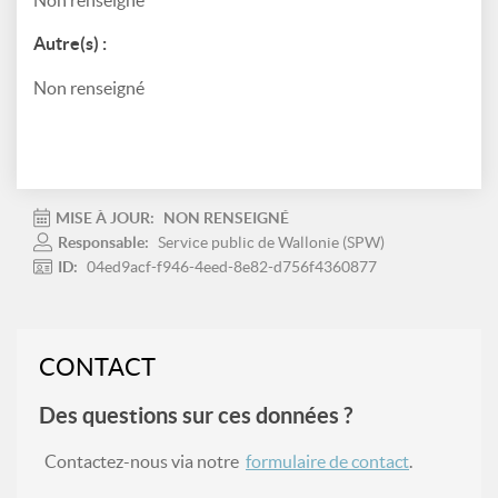
Non renseigné
Autre(s) :
Non renseigné
MISE À JOUR:
NON RENSEIGNÉ
Responsable:
Service public de Wallonie (SPW)
ID:
04ed9acf-f946-4eed-8e82-d756f4360877
CONTACT
Des questions sur ces données ?
Contactez-nous via notre
formulaire de contact
.