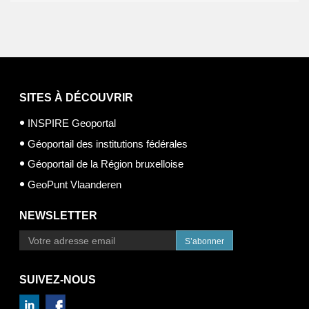
SITES À DÉCOUVRIR
INSPIRE Geoportal
Géoportail des institutions fédérales
Géoportail de la Région bruxelloise
GeoPunt Vlaanderen
NEWSLETTER
S’abonner
SUIVEZ-NOUS