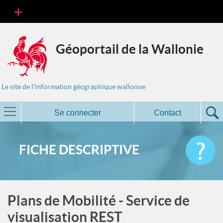
Géoportail de la Wallonie
Le site de l'information géographique wallonne
Se connecter
Contact
FICHE DESCRIPTIVE
Plans de Mobilité - Service de
visualisation REST