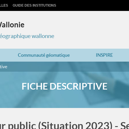
LLES
GUIDE DES INSTITUTIONS
Wallonie
 géographique wallonne
Communauté géomatique
INSPIRE
tive
FICHE DESCRIPTIVE
r public (Situation 2023) - S