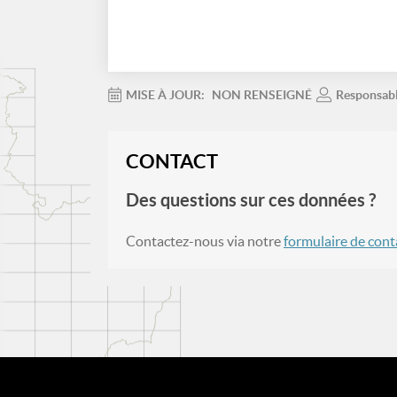
MISE À JOUR:
NON RENSEIGNÉ
Responsab
CONTACT
Des questions sur ces données ?
Contactez-nous via notre
formulaire de cont