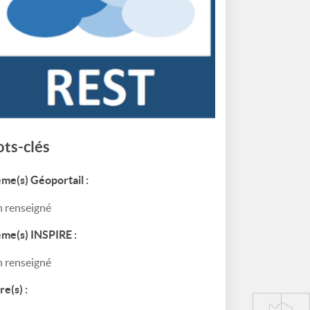
ts-clés
me(s) Géoportail :
 renseigné
me(s) INSPIRE :
 renseigné
re(s) :