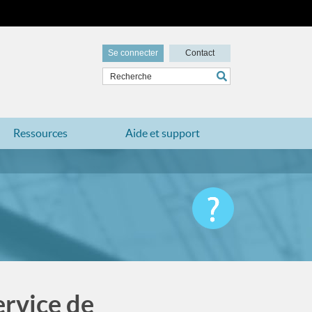
Se connecter
Contact
Ressources
Aide et support
ervice de