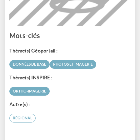
Mots-clés
Thème(s) Géoportail :
DONNÉES DE BASE
PHOTOS ET IMAGERIE
Thème(s) INSPIRE :
ORTHO-IMAGERIE
Autre(s) :
RÉGIONAL