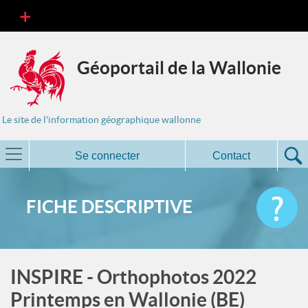
Géoportail de la Wallonie
Le site de l'information géographique wallonne
Se connecter
Contact
FICHE DESCRIPTIVE
INSPIRE - Orthophotos 2022
Printemps en Wallonie (BE)