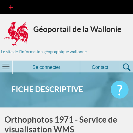
Géoportail de la Wallonie
Le site de l'information géographique wallonne
Se connecter
Contact
FICHE DESCRIPTIVE
Orthophotos 1971 - Service de
visualisation WMS