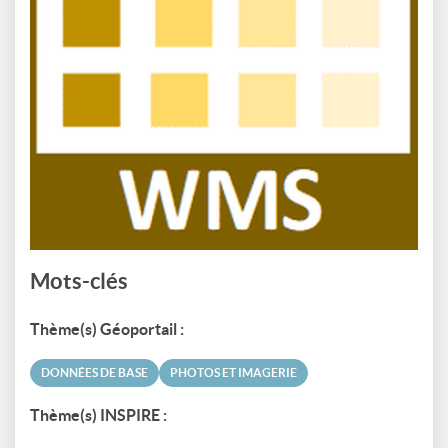
Mots-clés
Thème(s) Géoportail :
DONNÉES DE BASE
PHOTOS ET IMAGERIE
Thème(s) INSPIRE :