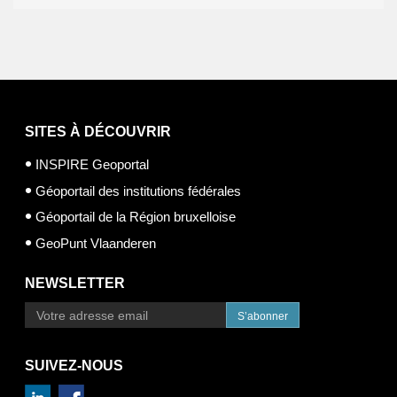
SITES À DÉCOUVRIR
INSPIRE Geoportal
Géoportail des institutions fédérales
Géoportail de la Région bruxelloise
GeoPunt Vlaanderen
NEWSLETTER
S’abonner
SUIVEZ-NOUS