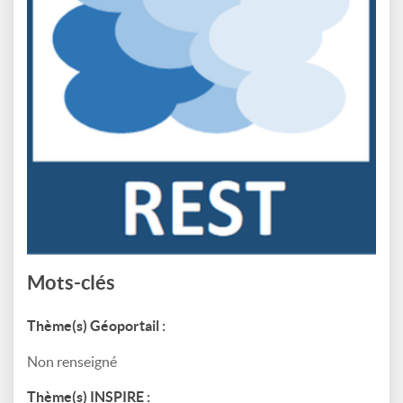
Mots-clés
Thème(s) Géoportail :
Non renseigné
Thème(s) INSPIRE :