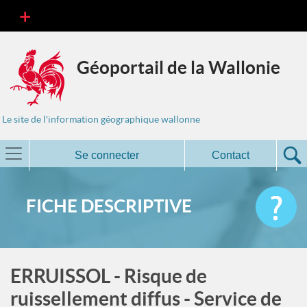
Géoportail de la Wallonie
Le site de l'information géographique wallonne
Se connecter
Contact
FICHE DESCRIPTIVE
ERRUISSOL - Risque de
ruissellement diffus - Service de