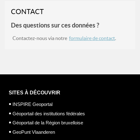
CONTACT
Des questions sur ces données ?
Contactez-nous via notre
formulaire de contact
.
SITES À DÉCOUVRIR
INSPIRE Geoportal
Géoportail des institutions fédérales
Géoportail de la Région bruxelloise
GeoPunt Vlaanderen