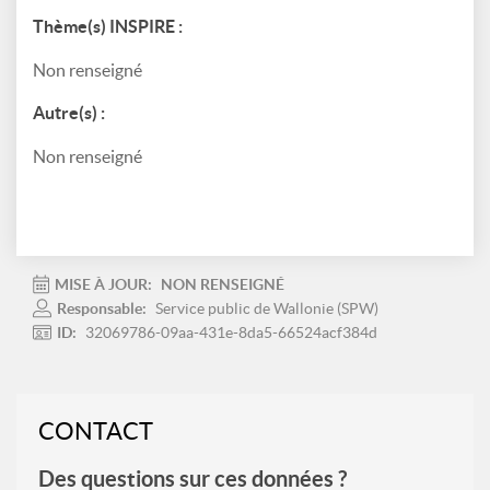
Thème(s) INSPIRE :
Non renseigné
Autre(s) :
Non renseigné
MISE À JOUR:
NON RENSEIGNÉ
Responsable:
Service public de Wallonie (SPW)
ID:
32069786-09aa-431e-8da5-66524acf384d
CONTACT
Des questions sur ces données ?