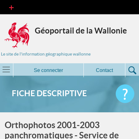
Géoportail de la Wallonie
Le site de l'information géographique wallonne
Se connecter
Contact
FICHE DESCRIPTIVE
Orthophotos 2001-2003
panchromatiques - Service de