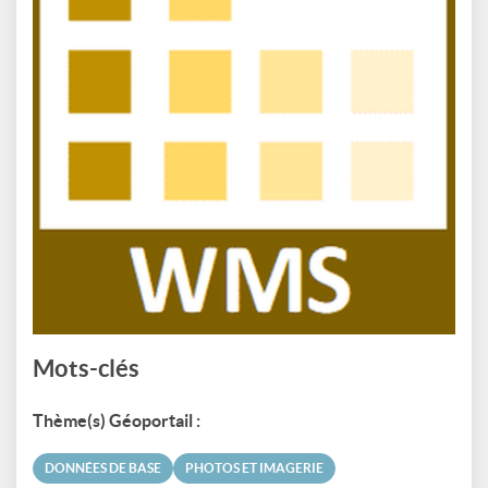
Mots-clés
Thème(s) Géoportail :
DONNÉES DE BASE
PHOTOS ET IMAGERIE