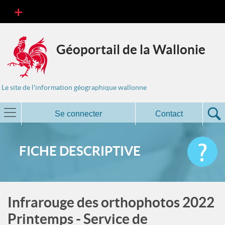
Géoportail de la Wallonie
Le site de l'information géographique wallonne
Se connecter
Contact
FICHE DESCRIPTIVE
Infrarouge des orthophotos 2022
Printemps - Service de