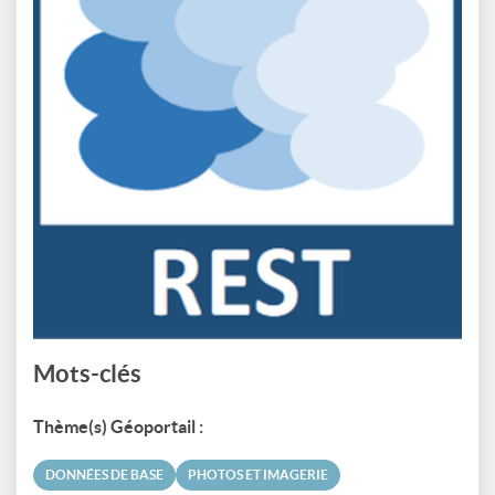
Mots-clés
Thème(s) Géoportail :
DONNÉES DE BASE
PHOTOS ET IMAGERIE