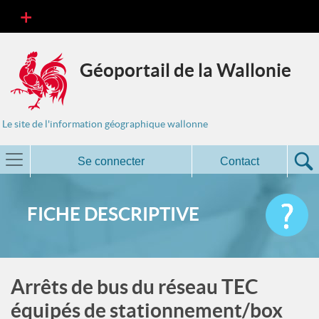
Géoportail de la Wallonie
Le site de l'information géographique wallonne
Se connecter
Contact
FICHE DESCRIPTIVE
Arrêts de bus du réseau TEC
équipés de stationnement/box