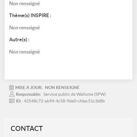
Non renseigné
Thème(s) INSPIRE :
Non renseigné
Autre(s) :
Non renseigné
MISE À JOUR:
NON RENSEIGNÉ
Responsable:
Service public de Wallonie (SPW)
ID:
42548c72-ab94-4c58-9de0-cfdec51c3d8b
CONTACT