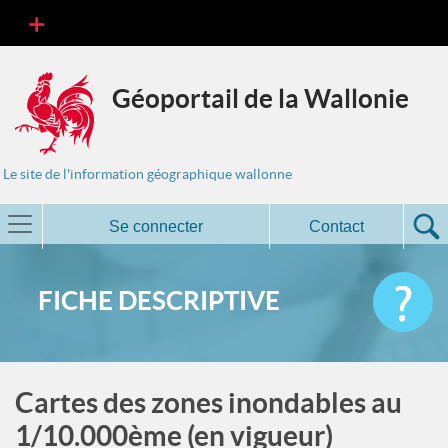
Géoportail de la Wallonie
Le site de l'information géographique wallonne
Se connecter
Contact
FICHE DESCRIPTIVE
Cartes des zones inondables au
1/10.000ème (en vigueur)