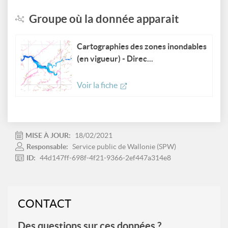
Groupe où la donnée apparait
Cartographies des zones inondables
(en vigueur) - Direc...
Voir la fiche
MISE À JOUR:
18/02/2021
Responsable:
Service public de Wallonie (SPW)
ID:
44d147ff-698f-4f21-9366-2ef447a314e8
CONTACT
Des questions sur ces données ?