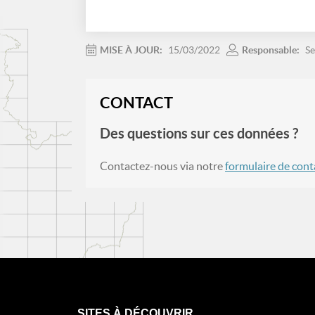
MISE À JOUR:
15/03/2022
Responsable:
Se
CONTACT
Des questions sur ces données ?
Contactez-nous via notre
formulaire de cont
SITES À DÉCOUVRIR