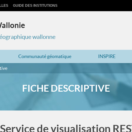
LLES
GUIDE DES INSTITUTIONS
Wallonie
 géographique wallonne
Communauté géomatique
INSPIRE
tive
FICHE DESCRIPTIVE
Service de visualisation RE