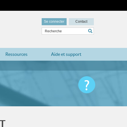
Se connecter
Contact
Ressources
Aide et support
ST