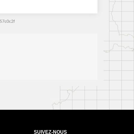
57c0c2f
SUIVEZ-NOUS