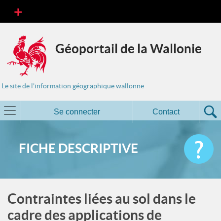
Géoportail de la Wallonie
Le site de l'information géographique wallonne
Se connecter
Contact
FICHE DESCRIPTIVE
Contraintes liées au sol dans le
cadre des applications de