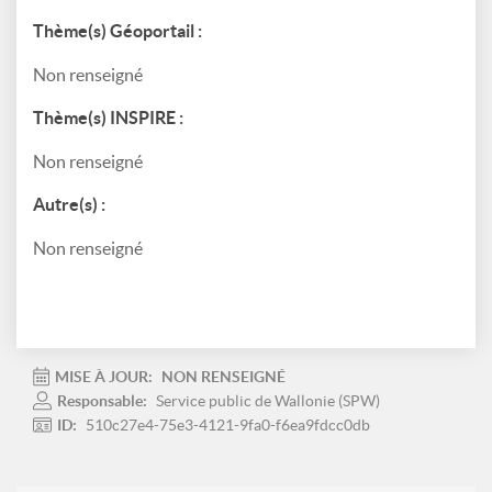
Thème(s) Géoportail :
Non renseigné
Thème(s) INSPIRE :
Non renseigné
Autre(s) :
Non renseigné
MISE À JOUR:
NON RENSEIGNÉ
Responsable:
Service public de Wallonie (SPW)
ID:
510c27e4-75e3-4121-9fa0-f6ea9fdcc0db