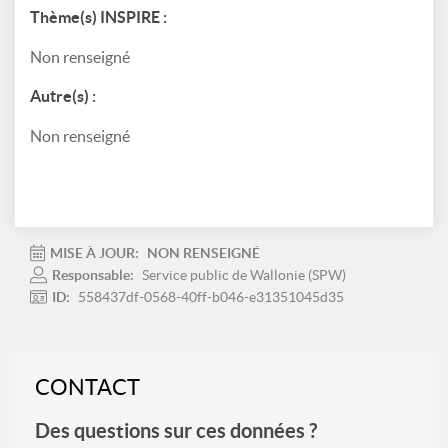
Thème(s) INSPIRE :
Non renseigné
Autre(s) :
Non renseigné
MISE À JOUR:
NON RENSEIGNÉ
Responsable:
Service public de Wallonie (SPW)
ID:
558437df-0568-40ff-b046-e31351045d35
CONTACT
Des questions sur ces données ?