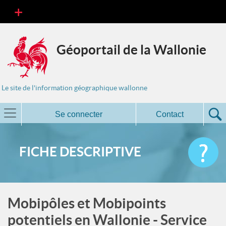
Géoportail de la Wallonie
Le site de l'information géographique wallonne
Se connecter
Contact
FICHE DESCRIPTIVE
Mobipôles et Mobipoints
potentiels en Wallonie - Service