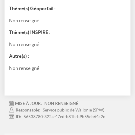
Thème(s) Géoportail :
Non renseigné
Thème(s) INSPIRE :
Non renseigné
Autre(s) :
Non renseigné
MISE À JOUR:
NON RENSEIGNÉ
Responsable:
Service public de Wallonie (SPW)
ID:
56533780-322a-47ed-b81b-b9b55eb64c2c