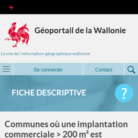
Géoportail de la Wallonie
Le site de l'information géographique wallonne
Se connecter
Contact
FICHE DESCRIPTIVE
Communes où une implantation
commerciale > 200 m² est