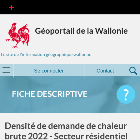
Géoportail de la Wallonie
Le site de l'information géographique wallonne
Se connecter
Contact
FICHE DESCRIPTIVE
Densité de demande de chaleur
brute 2022 - Secteur résidentiel