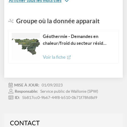
Afficher tous les mots clés
Groupe où la donnée apparait
Géothermie - Demandes en
chaleur/froid du secteur résid...
Voir la fiche
MISE À JOUR:
01/09/2023
Responsable:
Service public de Wallonie (SPW)
ID:
5b817cc0-9b67-44f8-b510-0b71f78fd8d9
CONTACT