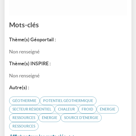
Mots-clés
Thème(s) Géoportail :
Non renseigné
Thème(s) INSPIRE :
Non renseigné
Autre(s) :
GÉOTHERMIE
POTENTIEL GÉOTHERMIQUE
SECTEUR RÉSIDENTIEL
CHALEUR
FROID
ÉNERGIE
RESSOURCES
ÉNERGIE
SOURCE D'ÉNERGIE
RESSOURCES