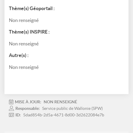
Thème(s) Géoportail :
Non renseigné
Thème(s) INSPIRE :
Non renseigné
Autre(s) :
Non renseigné
MISE À JOUR:
NON RENSEIGNÉ
Responsable:
Service public de Wallonie (SPW)
ID:
5dad854b-2d5a-4671-8d00-3d2622084e7b