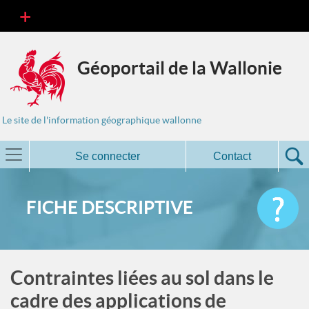
Géoportail de la Wallonie
Le site de l'information géographique wallonne
Se connecter
Contact
FICHE DESCRIPTIVE
Contraintes liées au sol dans le
cadre des applications de