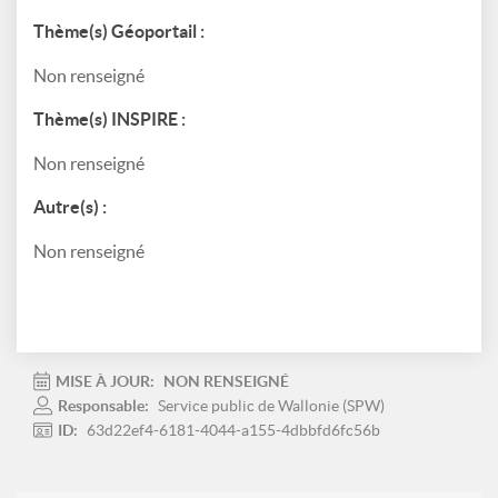
Thème(s) Géoportail :
Non renseigné
Thème(s) INSPIRE :
Non renseigné
Autre(s) :
Non renseigné
MISE À JOUR:
NON RENSEIGNÉ
Responsable:
Service public de Wallonie (SPW)
ID:
63d22ef4-6181-4044-a155-4dbbfd6fc56b