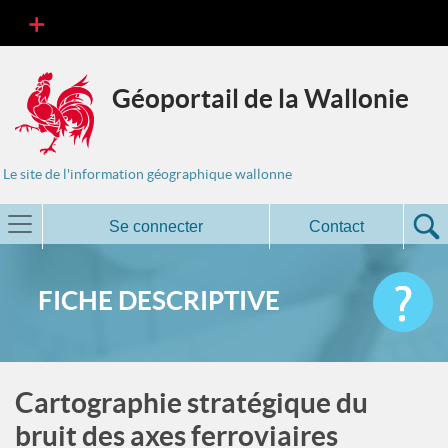
Géoportail de la Wallonie
Le site de l'information géographique wallonne
Se connecter
Contact
FICHE DESCRIPTIVE
Cartographie stratégique du
bruit des axes ferroviaires