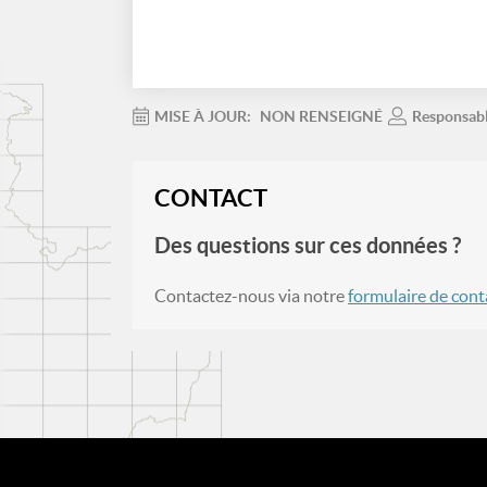
MISE À JOUR:
NON RENSEIGNÉ
Responsab
CONTACT
Des questions sur ces données ?
Contactez-nous via notre
formulaire de cont