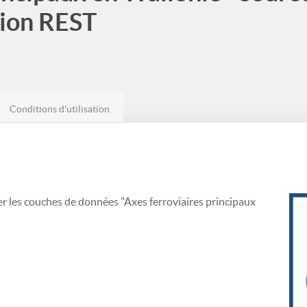
tion REST
Conditions d'utilisation
er les couches de données "Axes ferroviaires principaux