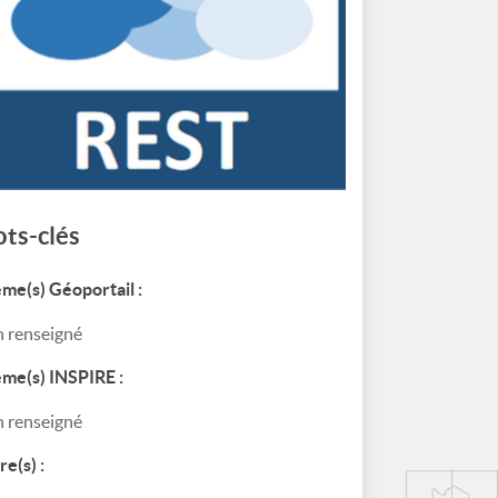
ts-clés
me(s) Géoportail :
 renseigné
me(s) INSPIRE :
 renseigné
re(s) :