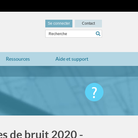
Se connecter
Contact
Ressources
Aide et support
es de bruit 2020 -