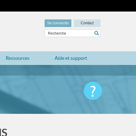
Se connecter
Contact
Ressources
Aide et support
MS