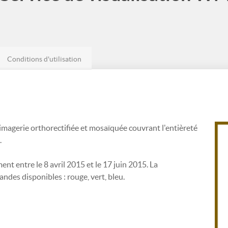
Conditions d'utilisation
imagerie orthorectifiée et mosaïquée couvrant l'entièreté
.
ent entre le 8 avril 2015 et le 17 juin 2015. La
ndes disponibles : rouge, vert, bleu.