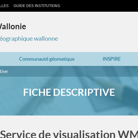
LLES
GUIDE DES INSTITUTIONS
Wallonie
 géographique wallonne
Communauté géomatique
INSPIRE
tive
FICHE DESCRIPTIVE
Service de visualisation W