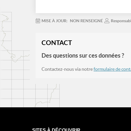
MISE À JOUR:
NON RENSEIGNÉ
Responsab
CONTACT
Des questions sur ces données ?
Contactez-nous via notre
formulaire de cont
SITES À DÉCOUVRIR