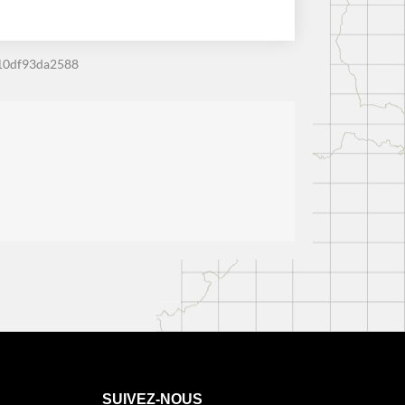
10df93da2588
SUIVEZ-NOUS