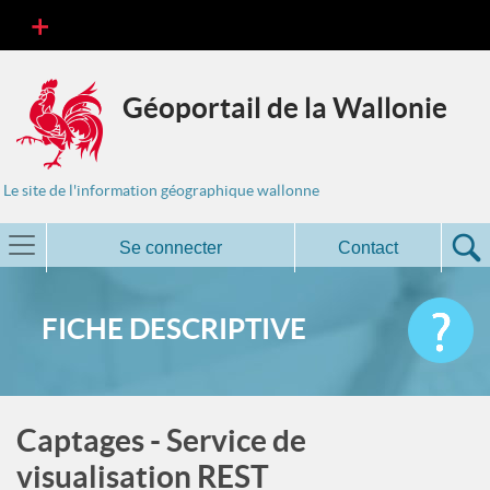
Géoportail de la Wallonie
Le site de l'information géographique wallonne
Se connecter
Contact
FICHE DESCRIPTIVE
Captages - Service de
visualisation REST