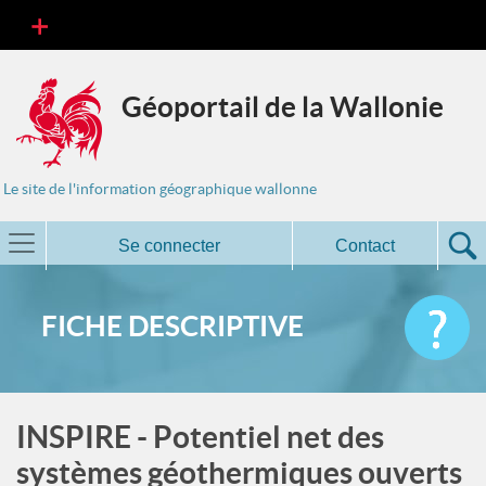
Géoportail de la Wallonie
Le site de l'information géographique wallonne
Se connecter
Contact
FICHE DESCRIPTIVE
INSPIRE - Potentiel net des
systèmes géothermiques ouverts