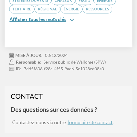
SYSTÈMES OUVERTS
CHALEUR
FROID
ÉNERGIE
TERTIAIRE
RÉGIONAL
ÉNERGIE
RESSOURCES
Afficher tous les mots clés
MISE À JOUR:
03/12/2024
Responsable:
Service public de Wallonie (SPW)
ID:
7dd5f606-f28c-4f55-9ad6-5c1028cd08a0
CONTACT
Des questions sur ces données ?
Contactez-nous via notre
formulaire de contact
.