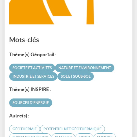
Mots-clés
Thème(s) Géoportail :
SOCIÉTÉ ET ACTIVITÉS
NATURE ET ENVIRONNEMENT
INDUSTRIE ET SERVICES
SOL ET SOUS-SOL
Thème(s) INSPIRE :
SOURCES D'ÉNERGIE
Autre(s) :
GÉOTHERMIE
POTENTIEL NET GÉOTHERMIQUE