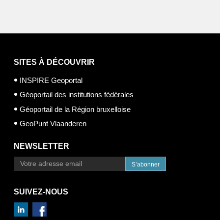
SITES À DÉCOUVRIR
INSPIRE Geoportal
Géoportail des institutions fédérales
Géoportail de la Région bruxelloise
GeoPunt Vlaanderen
NEWSLETTER
S’abonner
SUIVEZ-NOUS