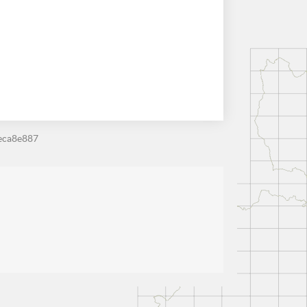
eca8e887