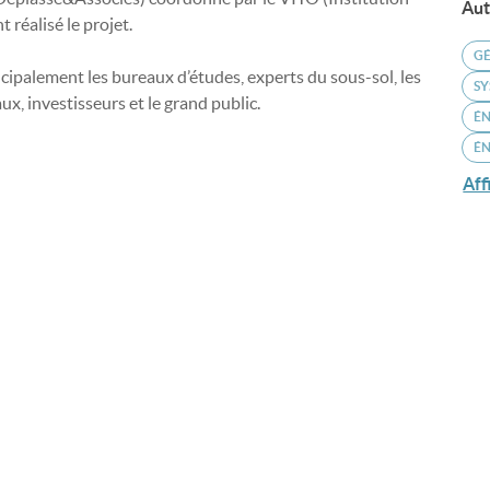
Aut
réalisé le projet.
G
incipalement les bureaux d’études, experts du sous-sol, les
SY
ux, investisseurs et le grand public.
ÉN
É
Aff