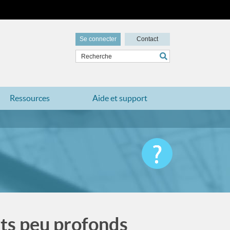
Se connecter
Contact
Ressources
Aide et support
ts peu profonds