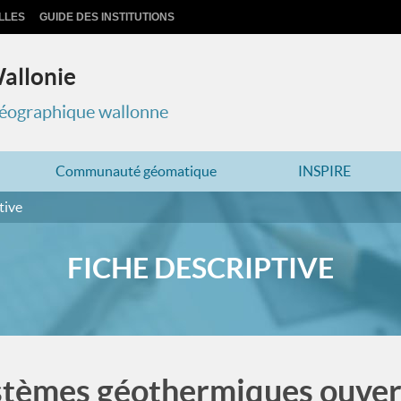
LLES
GUIDE DES INSTITUTIONS
Wallonie
 géographique wallonne
Communauté géomatique
INSPIRE
tive
FICHE DESCRIPTIVE
ystèmes géothermiques ouver