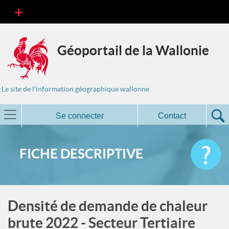
Géoportail de la Wallonie
Le site de l'information géographique wallonne
Se connecter
Contact
FICHE DESCRIPTIVE
Densité de demande de chaleur
brute 2022 - Secteur Tertiaire