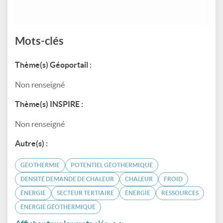
Mots-clés
Thème(s) Géoportail :
Non renseigné
Thème(s) INSPIRE :
Non renseigné
Autre(s) :
GÉOTHERMIE
POTENTIEL GÉOTHERMIQUE
DENSITÉ DEMANDE DE CHALEUR
CHALEUR
FROID
ÉNERGIE
SECTEUR TERTIAIRE
ÉNERGIE
RESSOURCES
ÉNERGIE GÉOTHERMIQUE