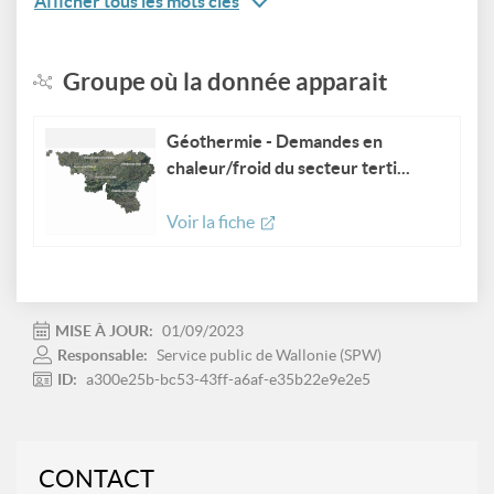
Afficher tous les mots clés
Groupe où la donnée apparait
Géothermie - Demandes en
chaleur/froid du secteur terti...
Voir la fiche
MISE À JOUR:
01/09/2023
Responsable:
Service public de Wallonie (SPW)
ID:
a300e25b-bc53-43ff-a6af-e35b22e9e2e5
CONTACT