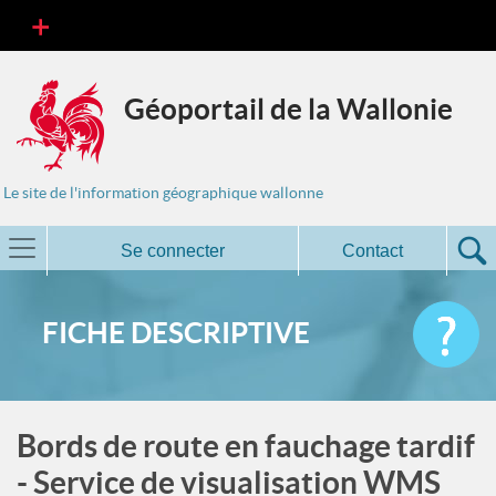
Géoportail de la Wallonie
Le site de l'information géographique wallonne
Se connecter
Contact
FICHE DESCRIPTIVE
Bords de route en fauchage tardif
- Service de visualisation WMS