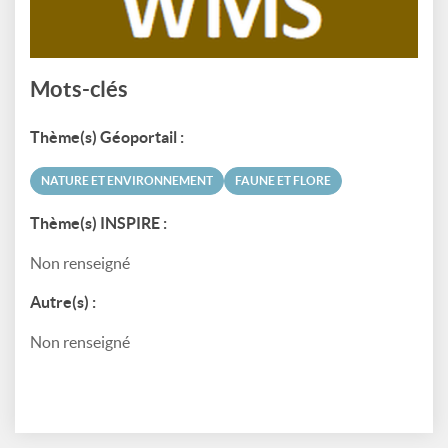
Mots-clés
Thème(s) Géoportail :
NATURE ET ENVIRONNEMENT
FAUNE ET FLORE
Thème(s) INSPIRE :
Non renseigné
Autre(s) :
Non renseigné