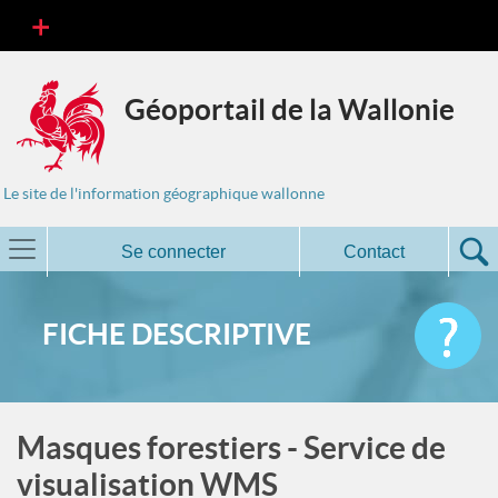
Géoportail de la Wallonie
Le site de l'information géographique wallonne
Se connecter
Contact
FICHE DESCRIPTIVE
Masques forestiers - Service de
visualisation WMS