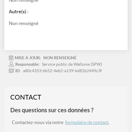
Non renseigné
Autre(s) :
Non renseigné
MISE À JOUR:
NON RENSEIGNÉ
Responsable:
Service public de Wallonie (SPW)
ID:
a80c4353-bb52-4eb2-a139-bd81b2449c3f
CONTACT
Des questions sur ces données ?
Contactez-nous via notre
formulaire de contact
.