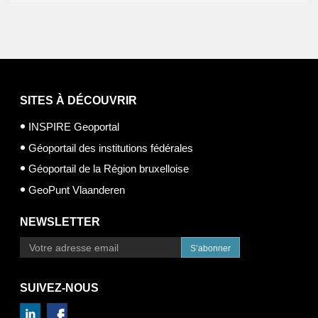
SITES À DÉCOUVRIR
INSPIRE Geoportal
Géoportail des institutions fédérales
Géoportail de la Région bruxelloise
GeoPunt Vlaanderen
NEWSLETTER
S’abonner
SUIVEZ-NOUS