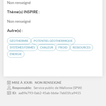
Non renseigné
Thème(s) INSPIRE :
Non renseigné
Autre(s) :
GÉOTHERMIE
POTENTIEL GÉOTHERMIQUE
SYSTÈMES FERMÉS
CHALEUR
FROID
RESSOURCES
ÉNERGIE
MISE À JOUR:
NON RENSEIGNÉ
Responsable:
Service public de Wallonie (SPW)
ID:
aa89e793-0ab2-45ab-bb6e-7eb01fca9415