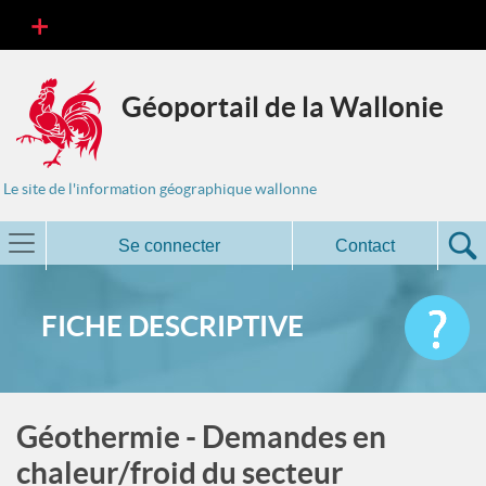
Géoportail de la Wallonie
Le site de l'information géographique wallonne
Se connecter
Contact
FICHE DESCRIPTIVE
Géothermie - Demandes en
chaleur/froid du secteur