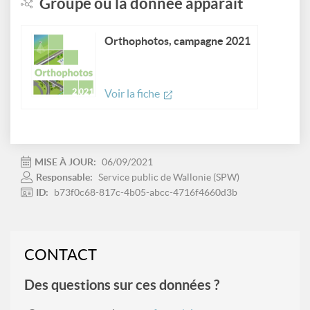
Groupe où la donnée apparait
Orthophotos, campagne 2021
Voir la fiche
MISE À JOUR:
06/09/2021
Responsable:
Service public de Wallonie (SPW)
ID:
b73f0c68-817c-4b05-abcc-4716f4660d3b
CONTACT
Des questions sur ces données ?