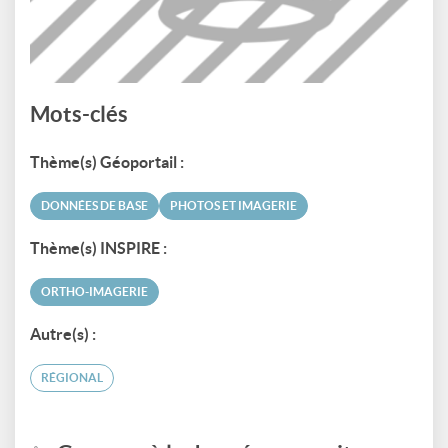
Mots-clés
Thème(s) Géoportail :
DONNÉES DE BASE
PHOTOS ET IMAGERIE
Thème(s) INSPIRE :
ORTHO-IMAGERIE
Autre(s) :
RÉGIONAL