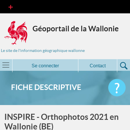
Géoportail de la Wallonie
Le site de l'information géographique wallonne
Se connecter
Contact
FICHE DESCRIPTIVE
INSPIRE - Orthophotos 2021 en
Wallonie (BE)