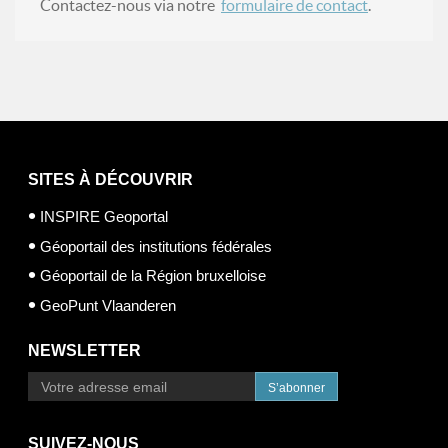
Contactez-nous via notre
formulaire de contact
.
SITES À DÉCOUVRIR
INSPIRE Geoportal
Géoportail des institutions fédérales
Géoportail de la Région bruxelloise
GeoPunt Vlaanderen
NEWSLETTER
S’abonner
SUIVEZ-NOUS