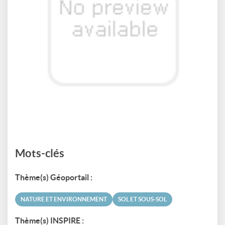
Mots-clés
Thème(s) Géoportail :
NATURE ET ENVIRONNEMENT
SOL ET SOUS-SOL
Thème(s) INSPIRE :