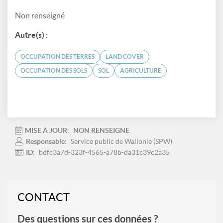
Non renseigné
Autre(s) :
OCCUPATION DES TERRES
LAND COVER
OCCUPATION DES SOLS
SOL
AGRICULTURE
MISE À JOUR:
NON RENSEIGNÉ
Responsable:
Service public de Wallonie (SPW)
ID:
bdfc3a7d-323f-4565-a78b-da31c39c2a35
CONTACT
Des questions sur ces données ?