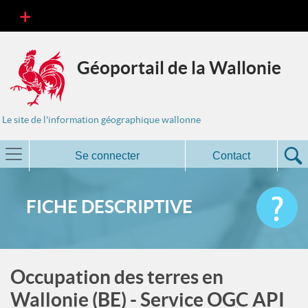
Géoportail de la Wallonie
Le site de l'information géographique wallonne
Se connecter
Contact
FICHE DESCRIPTIVE
Occupation des terres en
Wallonie (BE) - Service OGC API