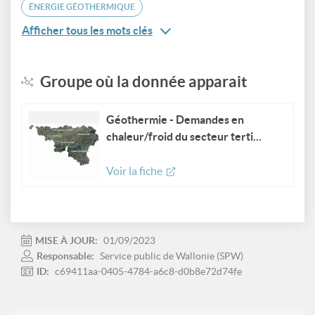
ÉNERGIE GÉOTHERMIQUE
Afficher tous les mots clés
Groupe où la donnée apparait
Géothermie - Demandes en
chaleur/froid du secteur terti...
Voir la fiche
MISE À JOUR:
01/09/2023
Responsable:
Service public de Wallonie (SPW)
ID:
c69411aa-0405-4784-a6c8-d0b8e72d74fe