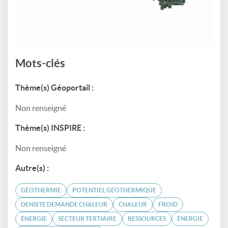
Mots-clés
Thème(s) Géoportail :
Non renseigné
Thème(s) INSPIRE :
Non renseigné
Autre(s) :
GÉOTHERMIE
POTENTIEL GÉOTHERMIQUE
DENSITÉ DEMANDE CHALEUR
CHALEUR
FROID
ÉNERGIE
SECTEUR TERTIAIRE
RESSOURCES
ÉNERGIE