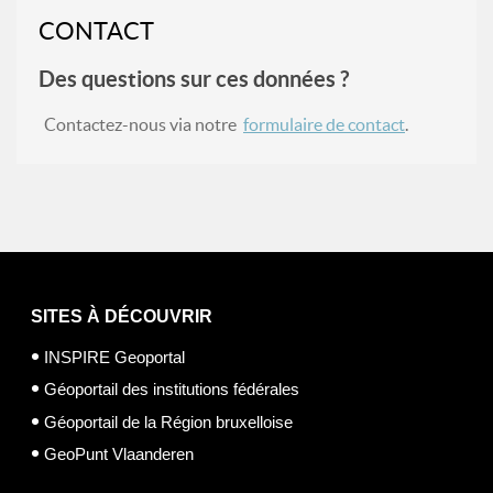
CONTACT
Des questions sur ces données ?
Contactez-nous via notre
formulaire de contact
.
SITES À DÉCOUVRIR
INSPIRE Geoportal
Géoportail des institutions fédérales
Géoportail de la Région bruxelloise
GeoPunt Vlaanderen