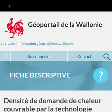
Géoportail de la Wallonie
Le site de l'information géographique wallonne
Se connecter
Contact
FICHE DESCRIPTIVE
Densité de demande de chaleur
couvrable par la technologie