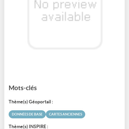
Mots-clés
Thème(s) Géoportail :
DONNÉES DE BASE
CARTES ANCIENNES
Thème(s) INSPIRE :