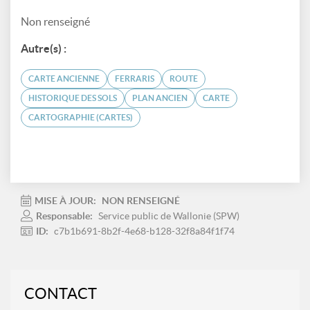
Non renseigné
Autre(s) :
CARTE ANCIENNE
FERRARIS
ROUTE
HISTORIQUE DES SOLS
PLAN ANCIEN
CARTE
CARTOGRAPHIE (CARTES)
MISE À JOUR:
NON RENSEIGNÉ
Responsable:
Service public de Wallonie (SPW)
ID:
c7b1b691-8b2f-4e68-b128-32f8a84f1f74
CONTACT