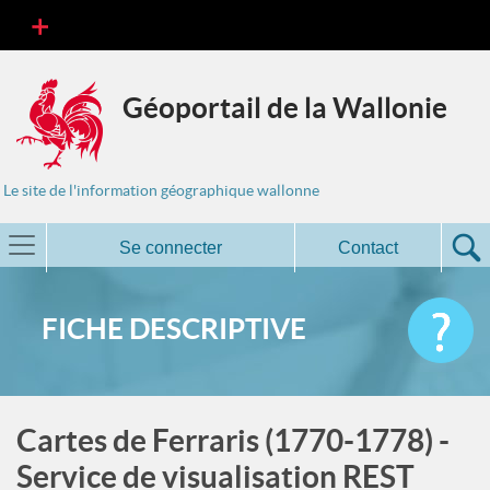
Géoportail de la Wallonie
Le site de l'information géographique wallonne
Se connecter
Contact
FICHE DESCRIPTIVE
Cartes de Ferraris (1770-1778) -
Service de visualisation REST