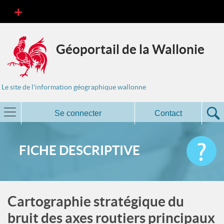
Géoportail de la Wallonie
Le site de l'information géographique wallonne
Se connecter
Contact
FICHE DESCRIPTIVE
Cartographie stratégique du
bruit des axes routiers principaux