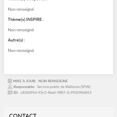
Non renseigné
Thème(s) INSPIRE :
Non renseigné
Autre(s) :
Non renseigné
MISE À JOUR:
NON RENSEIGNÉ
Responsable:
Service public de Wallonie (SPW)
ID:
c836095d-93c3-4bad-9887-2c992b906853
CONTACT