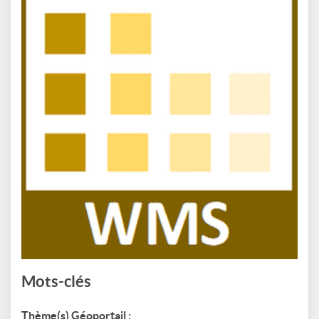
Mots-clés
Thème(s) Géoportail :