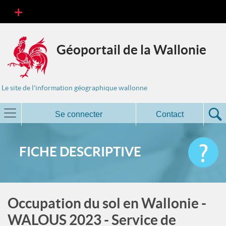
Géoportail de la Wallonie
Le site de l'information géographique wallonne
Se connecter
Contact
FICHE DESCRIPTIVE
Occupation du sol en Wallonie -
WALOUS 2023 - Service de