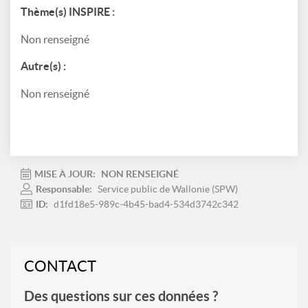
Thème(s) INSPIRE :
Non renseigné
Autre(s) :
Non renseigné
MISE À JOUR:
NON RENSEIGNÉ
Responsable:
Service public de Wallonie (SPW)
ID:
d1fd18e5-989c-4b45-bad4-534d3742c342
CONTACT
Des questions sur ces données ?