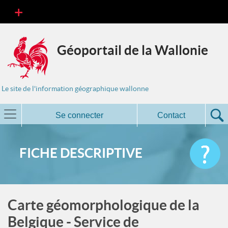
Géoportail de la Wallonie
Le site de l'information géographique wallonne
Se connecter
Contact
FICHE DESCRIPTIVE
Carte géomorphologique de la
Belgique - Service de