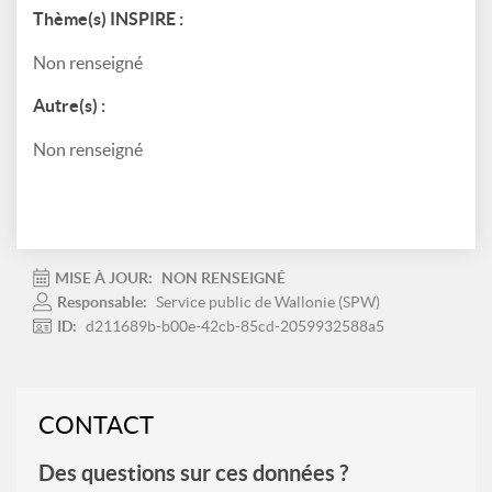
Thème(s) INSPIRE :
Non renseigné
Autre(s) :
Non renseigné
MISE À JOUR:
NON RENSEIGNÉ
Responsable:
Service public de Wallonie (SPW)
ID:
d211689b-b00e-42cb-85cd-2059932588a5
CONTACT
Des questions sur ces données ?