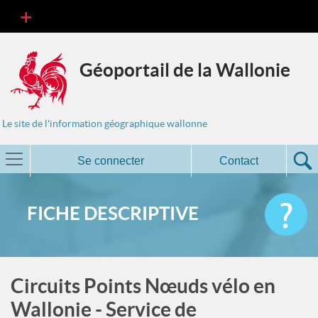
Géoportail de la Wallonie
Le site de l'information géographique wallonne
Se connecter
Contact
FICHE DESCRIPTIVE
Circuits Points Nœuds vélo en
Wallonie - Service de