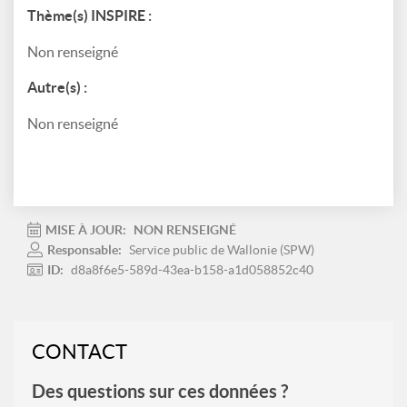
Thème(s) INSPIRE :
Non renseigné
Autre(s) :
Non renseigné
MISE À JOUR:
NON RENSEIGNÉ
Responsable:
Service public de Wallonie (SPW)
ID:
d8a8f6e5-589d-43ea-b158-a1d058852c40
CONTACT
Des questions sur ces données ?