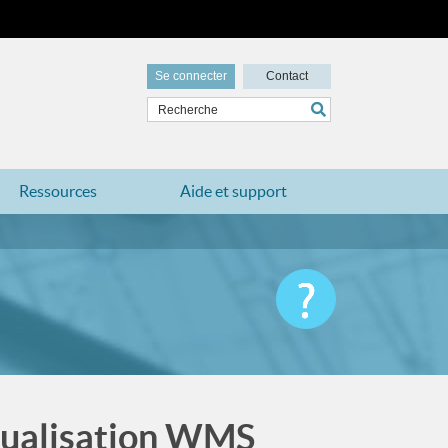
Se connecter
Contact
Ressources
Aide et support
isualisation WMS