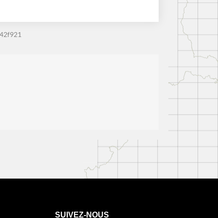
942f921
SUIVEZ-NOUS