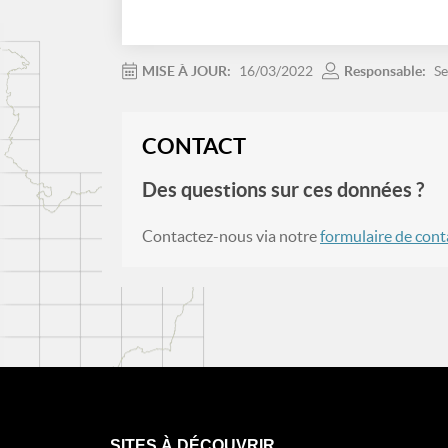
MISE À JOUR:
16/03/2022
Responsable:
Se
CONTACT
Des questions sur ces données ?
Contactez-nous via notre
formulaire de cont
SITES À DÉCOUVRIR