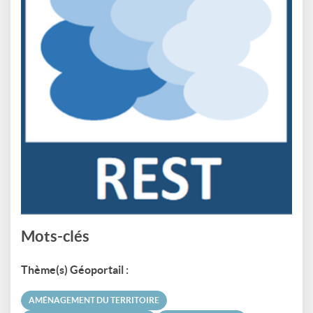
Mots-clés
Thème(s) Géoportail :
AMÉNAGEMENT DU TERRITOIRE