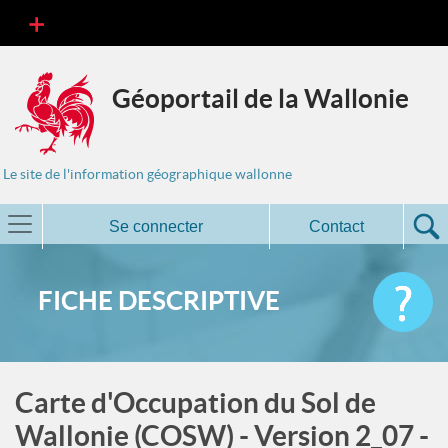
Géoportail de la Wallonie
Le site de l'information géographique wallonne
Se connecter
Contact
FICHE DESCRIPTIVE
Carte d'Occupation du Sol de
Wallonie (COSW) - Version 2_07 -