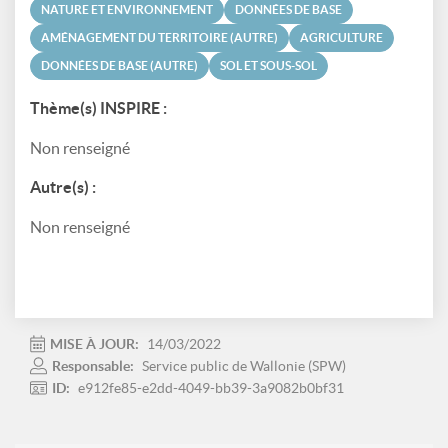
NATURE ET ENVIRONNEMENT
DONNÉES DE BASE
AMÉNAGEMENT DU TERRITOIRE (AUTRE)
AGRICULTURE
DONNÉES DE BASE (AUTRE)
SOL ET SOUS-SOL
Thème(s) INSPIRE :
Non renseigné
Autre(s) :
Non renseigné
MISE À JOUR:
14/03/2022
Responsable:
Service public de Wallonie (SPW)
ID:
e912fe85-e2dd-4049-bb39-3a9082b0bf31