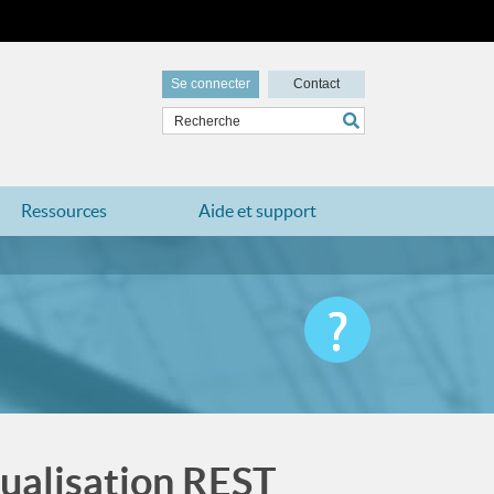
Se connecter
Contact
Ressources
Aide et support
sualisation REST