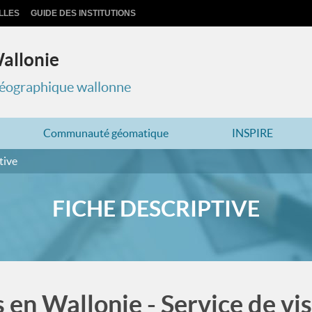
LLES
GUIDE DES INSTITUTIONS
Wallonie
 géographique wallonne
Communauté géomatique
INSPIRE
tive
FICHE DESCRIPTIVE
en Wallonie - Service de vi