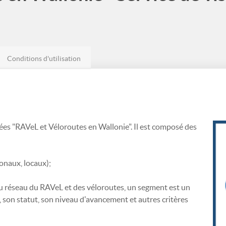
Conditions d'utilisation
ées "RAVeL et Véloroutes en Wallonie". Il est composé des
ionaux, locaux);
 du réseau du RAVeL et des véloroutes, un segment est un
son statut, son niveau d'avancement et autres critères