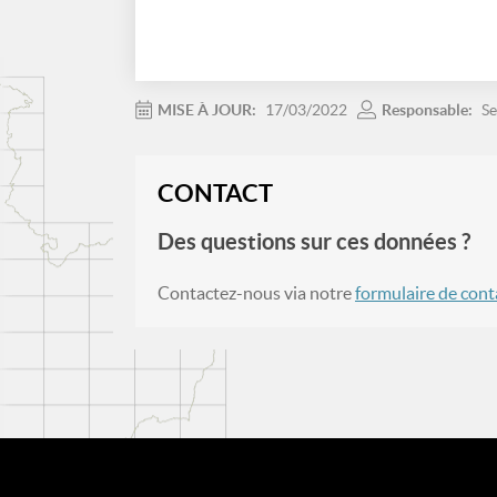
MISE À JOUR:
17/03/2022
Responsable:
Se
CONTACT
Des questions sur ces données ?
Contactez-nous via notre
formulaire de cont