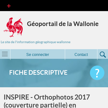
Géoportail de la Wallonie
Le site de l'information géographique wallonne
Se connecter
Contact
FICHE DESCRIPTIVE
INSPIRE - Orthophotos 2017
(couverture partielle) en