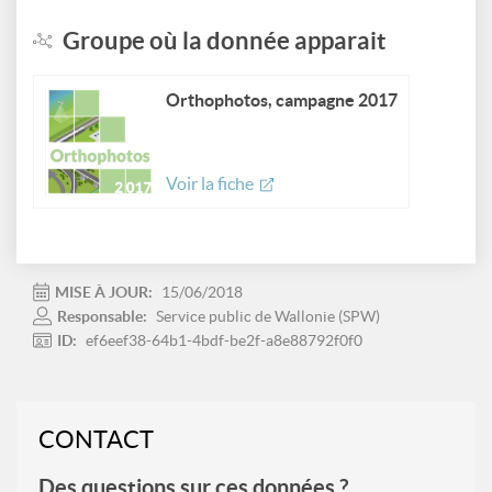
Groupe où la donnée apparait
Orthophotos, campagne 2017
Voir la fiche
MISE À JOUR:
15/06/2018
Responsable:
Service public de Wallonie (SPW)
ID:
ef6eef38-64b1-4bdf-be2f-a8e88792f0f0
CONTACT
Des questions sur ces données ?