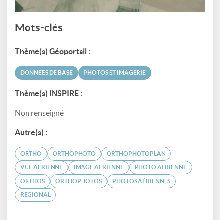
Mots-clés
Thème(s) Géoportail :
DONNÉES DE BASE
PHOTOS ET IMAGERIE
Thème(s) INSPIRE :
Non renseigné
Autre(s) :
ORTHO
ORTHOPHOTO
ORTHOPHOTOPLAN
VUE AÉRIENNE
IMAGE AÉRIENNE
PHOTO AÉRIENNE
ORTHOS
ORTHOPHOTOS
PHOTOS AÉRIENNES
RÉGIONAL