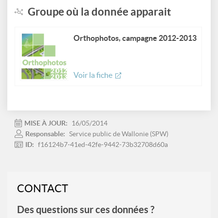
Groupe où la donnée apparait
Orthophotos, campagne 2012-2013
Voir la fiche
MISE À JOUR:
16/05/2014
Responsable:
Service public de Wallonie (SPW)
ID:
f16124b7-41ed-42fe-9442-73b32708d60a
CONTACT
Des questions sur ces données ?