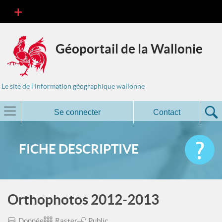
Géoportail de la Wallonie
Le site de l'information géographique wallonne
Se connecter
Contact
FICHE DESCRIPTIVE
Orthophotos 2012-2013
Donnée
Raster
Public