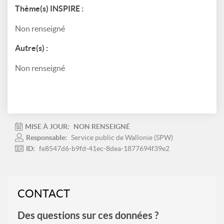
Thème(s) INSPIRE :
Non renseigné
Autre(s) :
Non renseigné
MISE À JOUR:
NON RENSEIGNÉ
Responsable:
Service public de Wallonie (SPW)
ID:
fe8547d6-b9fd-41ec-8dea-1877694f39e2
CONTACT
Des questions sur ces données ?