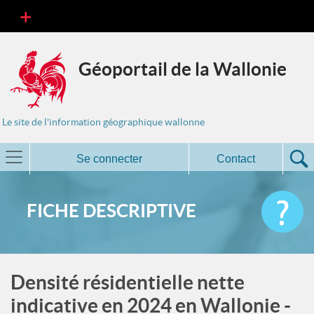
Géoportail de la Wallonie
Le site de l'information géographique wallonne
Se connecter
Contact
FICHE DESCRIPTIVE
Densité résidentielle nette
indicative en 2024 en Wallonie -