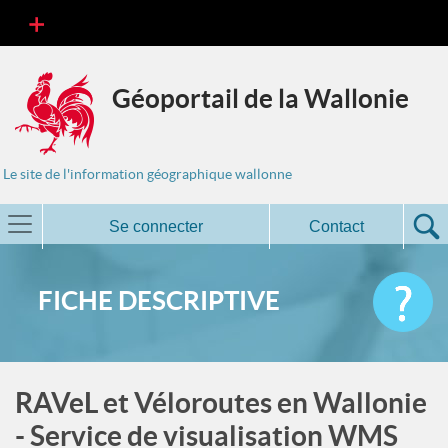
Géoportail de la Wallonie
Le site de l'information géographique wallonne
Se connecter
Contact
FICHE DESCRIPTIVE
RAVeL et Véloroutes en Wallonie
- Service de visualisation WMS