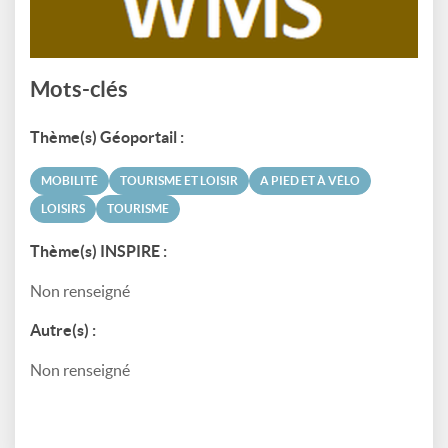
Mots-clés
Thème(s) Géoportail :
MOBILITÉ
TOURISME ET LOISIR
A PIED ET À VÉLO
LOISIRS
TOURISME
Thème(s) INSPIRE :
Non renseigné
Autre(s) :
Non renseigné