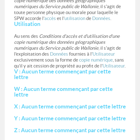
copie numérique des données géographiques
numériques du Service public de Wallonie
, il s'agit de
toute personne physique ou morale pour laquelle le
SPW accorde l’
accès
et l’
utilisation
de
Données
.
Utilisation
Au sens des
Conditions d'accès et d'utilisation d'une
copie numérique des données géographiques
numériques du Service public de Wallonie
, il s'agit de
l'exploitation des
Données
fournies à l’
Utilisateur
exclusivement sous la forme de
copie numérique
, sans
qu’il y ait cession de propriété au profit de l’
Utilisateur
.
V : Aucun terme commençant par cette
lettre
W : Aucun terme commençant par cette
lettre
X : Aucun terme commençant par cette lettre
Y : Aucun terme commençant par cette lettre
Z : Aucun terme commençant par cette lettre