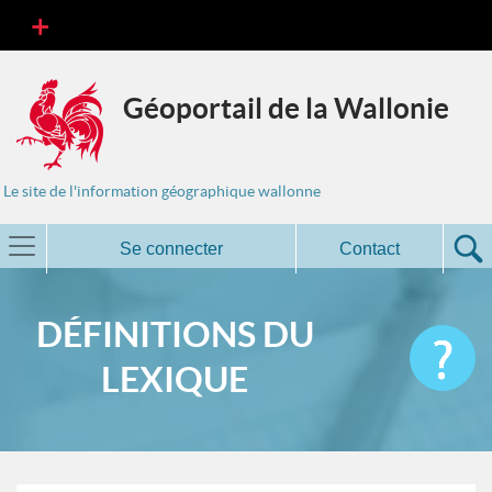
Géoportail de la Wallonie
Le site de l'information géographique wallonne
Se connecter
Contact
DÉFINITIONS DU
LEXIQUE