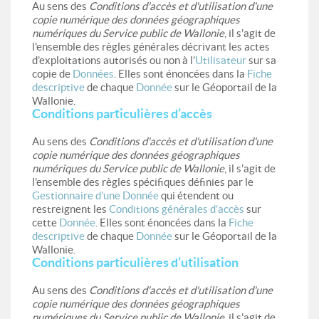
Au sens des
Conditions d'accès et d'utilisation d'une
copie numérique des données géographiques
numériques du Service public de Wallonie
, il s'agit de
l'ensemble des règles générales décrivant les actes
d’exploitations autorisés ou non à l’
Utilisateur
sur sa
copie de
Données
. Elles sont énoncées dans la
Fiche
descriptive
de chaque
Donnée
sur le Géoportail de la
Wallonie.
Conditions particulières d’accès
Au sens des
Conditions d'accès et d'utilisation d'une
copie numérique des données géographiques
numériques du Service public de Wallonie
, il s'agit de
l'ensemble des règles spécifiques définies par le
Gestionnaire d’une Donnée
qui étendent ou
restreignent les
Conditions générales d’accès
sur
cette
Donnée
. Elles sont énoncées dans la
Fiche
descriptive
de chaque
Donnée
sur le Géoportail de la
Wallonie.
Conditions particulières d’utilisation
Au sens des
Conditions d'accès et d'utilisation d'une
copie numérique des données géographiques
numériques du Service public de Wallonie
, il s'agit de