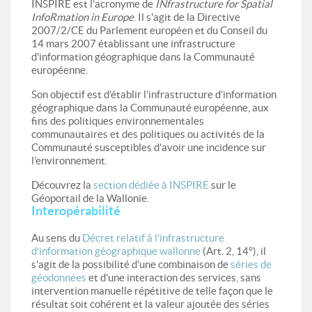
INSPIRE est l’acronyme de
INfrastructure for Spatial
InfoRmation in Europe
. Il s'agit de la Directive
2007/2/CE du Parlement européen et du Conseil du
14 mars 2007 établissant une infrastructure
d'information géographique dans la Communauté
européenne.
Son objectif est d’établir l’infrastructure d’information
géographique dans la Communauté européenne, aux
fins des politiques environnementales
communautaires et des politiques ou activités de la
Communauté susceptibles d’avoir une incidence sur
l’environnement.
Découvrez la
section dédiée à INSPIRE
sur le
Géoportail de la Wallonie.
Interopérabilité
Au sens du
Décret relatif à l’infrastructure
d’information géographique wallonne
(Art. 2, 14°), il
s'agit de la possibilité d’une combinaison de
séries de
géodonnées
et d’une interaction des services, sans
intervention manuelle répétitive de telle façon que le
résultat soit cohérent et la valeur ajoutée des séries