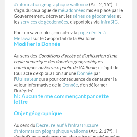
d’information géographique wallonne
(Art. 2, 16°), il
s'agit du catalogue de
métadonnées
mis en place par le
Gouvernement, décrivant les
séries de géodonnées
et
les
services de géodonnées
, disponibles via
InfraSIG
.
Pour en savoir plus, consultez la
page dédiée à
Métawal
sur le Géoportail de la Wallonie.
Modifier la Donnée
Au sens des
Conditions d'accès et d'utilisation d'une
copie numérique des données géographiques
numériques du Service public de Wallonie
, il s'agit de
tout acte d’exploitation sur une
Donnée
par
l’
Utilisateur
qui a pour conséquence de dénaturer la
valeur informative de la
Donnée
, d’en déformer
l’intégrité.
N : Aucun terme commençant par cette
lettre
Objet géographique
Au sens du
Décret relatif à l’infrastructure
d’information géographique wallonne
(Art. 2, 17°), il
s'agit d'une représentation abstraite d’un phénomène