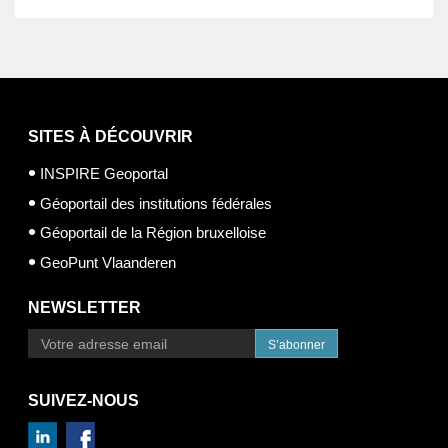
SITES À DÉCOUVRIR
INSPIRE Geoportal
Géoportail des institutions fédérales
Géoportail de la Région bruxelloise
GeoPunt Vlaanderen
NEWSLETTER
S’abonner
SUIVEZ-NOUS