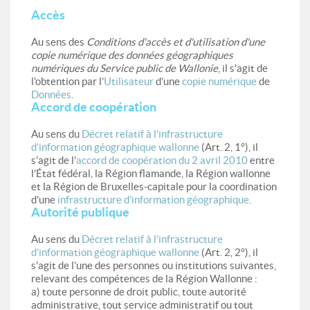
Accès
Au sens des
Conditions d'accès et d'utilisation d'une
copie numérique des données géographiques
numériques du Service public de Wallonie
, il s'agit de
l'obtention par l’
Utilisateur
d’une
copie numérique
de
Données
.
Accord de coopération
Au sens du
Décret relatif à l’infrastructure
d’information géographique wallonne
(Art. 2, 1°), il
s'agit de l’
accord de coopération du 2 avril 2010
entre
l’État fédéral, la Région flamande, la Région wallonne
et la Région de Bruxelles-capitale pour la coordination
d’une
infrastructure d’information géographique
.
Autorité publique
Au sens du
Décret relatif à l’infrastructure
d’information géographique wallonne
(Art. 2, 2°), il
s'agit de l’une des personnes ou institutions suivantes,
relevant des compétences de la Région Wallonne :
a) toute personne de droit public, toute autorité
administrative, tout service administratif ou tout