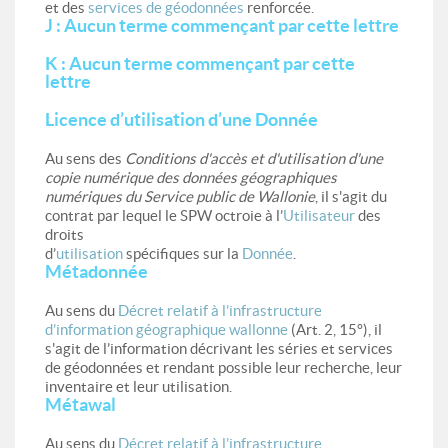
et des
services de géodonnées
renforcée.
J : Aucun terme commençant par cette lettre
K : Aucun terme commençant par cette
lettre
Licence d’utilisation d’une Donnée
Au sens des
Conditions d'accès et d'utilisation d'une
copie numérique des données géographiques
numériques du Service public de Wallonie
, il s'agit du
contrat par lequel le SPW octroie à l’
Utilisateur
des
droits
d’
utilisation
spécifiques sur la
Donnée
.
Métadonnée
Au sens du
Décret relatif à l’infrastructure
d’information géographique wallonne
(Art. 2, 15°), il
s'agit de l’information décrivant les séries et services
de géodonnées et rendant possible leur recherche, leur
inventaire et leur utilisation.
Métawal
Au sens du
Décret relatif à l’infrastructure