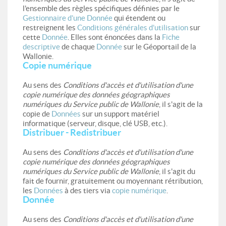
l'ensemble des règles spécifiques définies par le
Gestionnaire d’une Donnée
qui étendent ou
restreignent les
Conditions générales d’utilisation
sur
cette
Donnée
. Elles sont énoncées dans la
Fiche
descriptive
de chaque
Donnée
sur le Géoportail de la
Wallonie.
Copie numérique
Au sens des
Conditions d'accès et d'utilisation d'une
copie numérique des données géographiques
numériques du Service public de Wallonie
, il s'agit de la
copie de
Données
sur un support matériel
informatique (serveur, disque, clé USB, etc.).
Distribuer - Redistribuer
Au sens des
Conditions d'accès et d'utilisation d'une
copie numérique des données géographiques
numériques du Service public de Wallonie
, il s'agit du
fait de fournir, gratuitement ou moyennant rétribution,
les
Données
à des tiers via
copie numérique
.
Donnée
Au sens des
Conditions d'accès et d'utilisation d'une