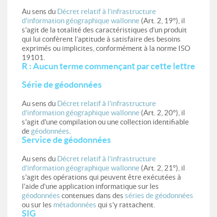
Au sens du
Décret relatif à l’infrastructure
d’information géographique wallonne
(Art. 2, 19°), il
s'agit de la totalité des caractéristiques d’un produit
qui lui confèrent l’aptitude à satisfaire des besoins
exprimés ou implicites, conformément à la norme ISO
19101.
R : Aucun terme commençant par cette lettre
Série de géodonnées
Au sens du
Décret relatif à l’infrastructure
d’information géographique wallonne
(Art. 2, 20°), il
s'agit d'une compilation ou une collection identifiable
de
géodonnées
.
Service de géodonnées
Au sens du
Décret relatif à l’infrastructure
d’information géographique wallonne
(Art. 2, 21°), il
s'agit des opérations qui peuvent être exécutées à
l’aide d’une application informatique sur les
géodonnées
contenues dans des
séries de géodonnées
ou sur les
métadonnées
qui s’y rattachent.
SIG