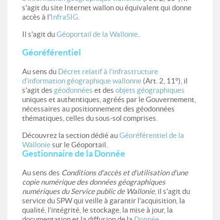
s'agit du site Internet wallon ou équivalent qui donne
accès à l’
InfraSIG
.
Il s'agit du
Géoportail de la Wallonie
.
Géoréférentiel
Au sens du
Décret relatif à l’infrastructure
d’information géographique wallonne
(Art. 2, 11°), il
s'agit des
géodonnées
et des
objets géographiques
uniques et authentiques, agréés par le Gouvernement,
nécessaires au positionnement des géodonnées
thématiques, celles du sous-sol comprises.
Découvrez la section dédié au
Géoréférentiel de la
Wallonie
sur le Géoportail.
Gestionnaire de la Donnée
Au sens des
Conditions d'accès et d'utilisation d'une
copie numérique des données géographiques
numériques du Service public de Wallonie
, il s'agit du
service du SPW qui veille à garantir l’acquisition, la
qualité, l’intégrité, le stockage, la mise à jour, la
documentation et la diffusion de la
Donnée
.