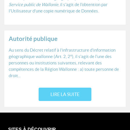
Service public de Wallonie
, il s'agit de l'obtention par
l’
Utilisateur
d’une
copie numérique
de
Données
.
Autorité publique
Au sens du Décret relatif à l’infrastructure d’information
géographique wallonne (Art. 2, 2°), il s'agit de l’une des
personnes ou institutions suivantes, relevant des
compétences de la Région Wallonne : a) toute personne de
droit...
LIRE LA SUITE
SITES À DÉCOUVRIR