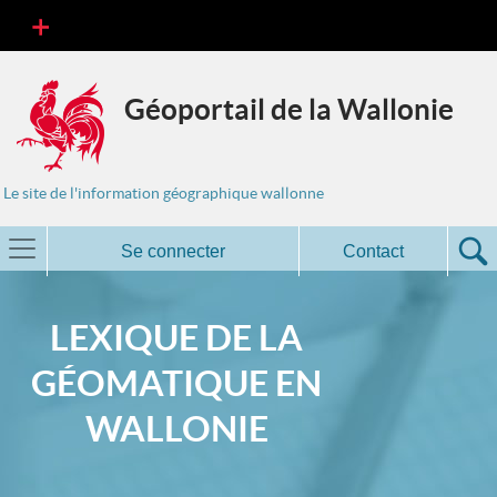
Géoportail de la Wallonie
Le site de l'information géographique wallonne
Se connecter
Contact
LEXIQUE DE LA
GÉOMATIQUE EN
WALLONIE