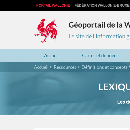
PORTAIL WALLONIE
FÉDÉRATION WALLONIE-BRUXE
Géoportail de la 
Le site de l'information
Accueil
Cartes et données
Accueil
Ressources
Définitions et concepts
LEXIQ
Les d