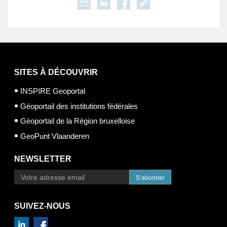
SITES À DÉCOUVRIR
INSPIRE Geoportal
Géoportail des institutions fédérales
Géoportail de la Région bruxelloise
GeoPunt Vlaanderen
NEWSLETTER
S’abonner
SUIVEZ-NOUS