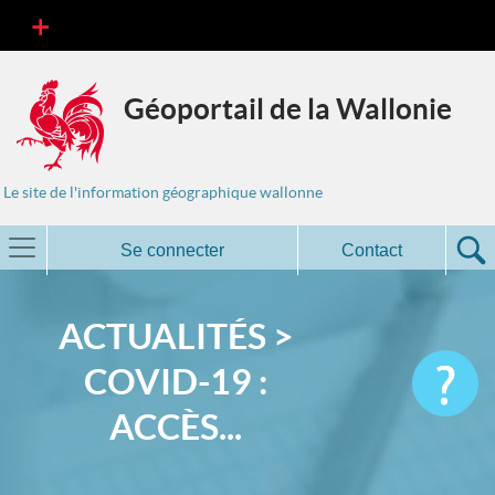
Géoportail de la Wallonie
Le site de l'information géographique wallonne
Se connecter
Contact
ACTUALITÉS >
COVID-19 :
ACCÈS...