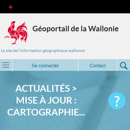
Géoportail de la Wallonie
Le site de l'information géographique wallonne
Se connecter
Contact
ACTUALITÉS >
MISE À JOUR :
CARTOGRAPHIE...