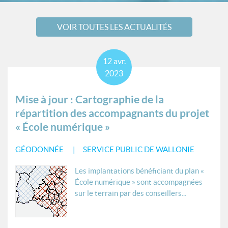
VOIR TOUTES LES ACTUALITÉS
12
avr.
2023
Mise à jour : Cartographie de la
répartition des accompagnants du projet
« École numérique »
GÉODONNÉE
SERVICE PUBLIC DE WALLONIE
Les implantations bénéficiant du plan «
École numérique » sont accompagnées
sur le terrain par des conseillers...