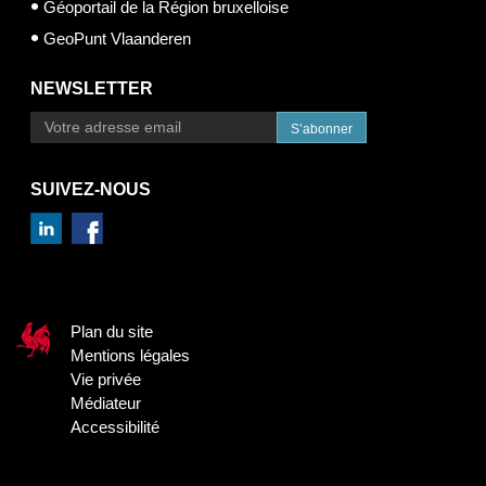
Géoportail de la Région bruxelloise
GeoPunt Vlaanderen
NEWSLETTER
S’abonner
SUIVEZ-NOUS
Plan du site
Mentions légales
Vie privée
Médiateur
Accessibilité