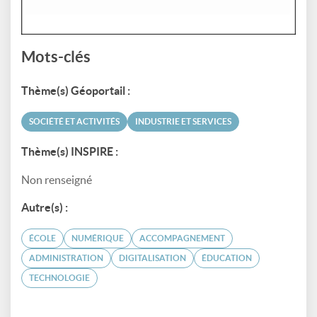
Mots-clés
Thème(s) Géoportail :
SOCIÉTÉ ET ACTIVITÉS
INDUSTRIE ET SERVICES
Thème(s) INSPIRE :
Non renseigné
Autre(s) :
ÉCOLE
NUMÉRIQUE
ACCOMPAGNEMENT
ADMINISTRATION
DIGITALISATION
ÉDUCATION
TECHNOLOGIE