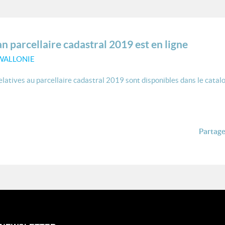
n parcellaire cadastral 2019 est en ligne
 WALLONIE
latives au parcellaire cadastral 2019 sont disponibles dans le catalo
Partager