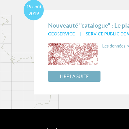
19
août
2019
Nouveauté "catalogue" : Le pla
GÉOSERVICE
SERVICE PUBLIC DE
Les données re
LIRE LA SUITE