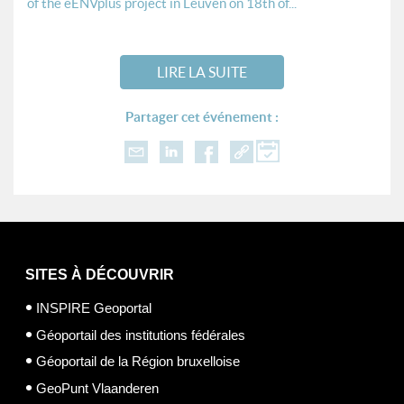
of the eENVplus project in Leuven on 18th of...
LIRE LA SUITE
Partager cet événement :
SITES À DÉCOUVRIR
INSPIRE Geoportal
Géoportail des institutions fédérales
Géoportail de la Région bruxelloise
GeoPunt Vlaanderen