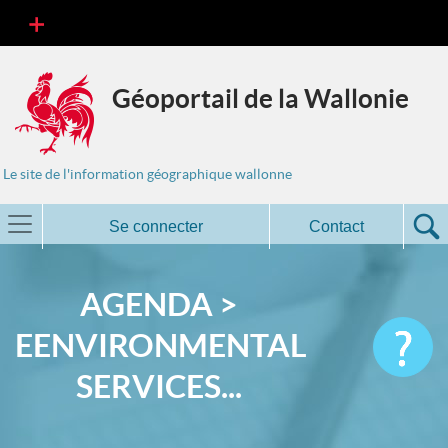
Géoportail de la Wallonie
Le site de l'information géographique wallonne
Se connecter
Contact
AGENDA >
EENVIRONMENTAL
SERVICES...