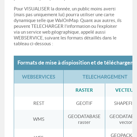
Pour VISUALISER la donnée, un public moins averti
(mais pas uniquement lui) pourra utiliser une carte
dynamique telle que WalOnMap. Quant aux autres, ils
peuvent TELECHARGER l’information ou l’exploiter
via un service web géographique, appelé aussi
WEBSERVICE, suivant les formats détaillés dans le
tableau ci-dessous :
Formats de mise à dispiosition et de téléchargem
WEBSERVICES
TELECHARGEMENT
RASTER
VECTEUR
REST
GEOTIF
SHAPEFIL
GEODATABASE
GEODATABA
WMS
raster
vector
GEOPACKA