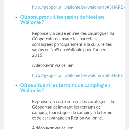
http://geoportail.wallonie.be/walonmap#SH
Où sont produit les sapins de Noël en
Wallonie ?
Réponse via cette entrée des catalogues du
Géoportail recensant les parcelles
consacrées principalement à la culture des
sapins de Noël en Wallonie pour l’année
2015.
A découvrir via ce lien :
http://geoportail.wallonie.be/walonmap#SH
Où se situent les terrains de camping en
Wallonie ?
Réponse via cette entrée des catalogues du
Géoportail délimitant les terrains de
camping touristique, de camping à la ferme
et de caravanage en Région wallonne.
A découvrir via ce lien :