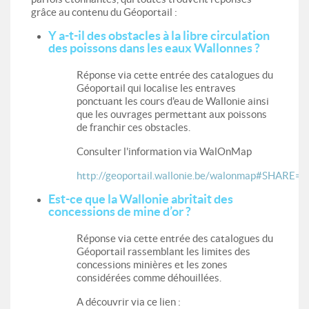
grâce au contenu du Géoportail :
Y a-t-il des obstacles à la libre circulation
des poissons dans les eaux Wallonnes ?
Réponse via cette entrée des catalogues du
Géoportail qui localise les entraves
ponctuant les cours d'eau de Wallonie ainsi
que les ouvrages permettant aux poissons
de franchir ces obstacles.
Consulter l'information via WalOnMap
http://geoportail.wallonie.be/walonmap#SH
Est-ce que la Wallonie abritait des
concessions de mine d’or ?
Réponse via cette entrée des catalogues du
Géoportail rassemblant les limites des
concessions minières et les zones
considérées comme déhouillées.
A découvrir via ce lien :