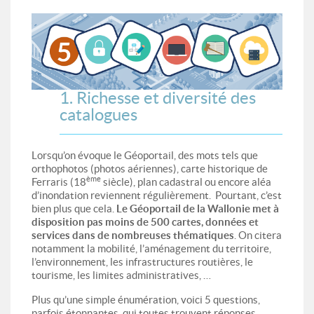
1. Richesse et diversité des
catalogues
Lorsqu’on évoque le Géoportail, des mots tels que
orthophotos (photos aériennes), carte historique de
ème
Ferraris (18
siècle), plan cadastral ou encore aléa
d’inondation reviennent régulièrement. Pourtant, c’est
bien plus que cela.
Le Géoportail de la Wallonie met à
disposition pas moins de 500 cartes, données et
services dans de nombreuses thématiques
. On citera
notamment la mobilité, l’aménagement du territoire,
l’environnement, les infrastructures routières, le
tourisme, les limites administratives, …
Plus qu’une simple énumération, voici 5 questions,
parfois étonnantes, qui toutes trouvent réponses