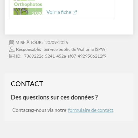
Voir la fiche
MISE À JOUR:
20/09/2025
Responsable:
Service public de Wallonie (SPW)
ID:
7369222c-5241-452a-af07-4929506212f9
CONTACT
Des questions sur ces données ?
Contactez-nous via notre
formulaire de contact
.