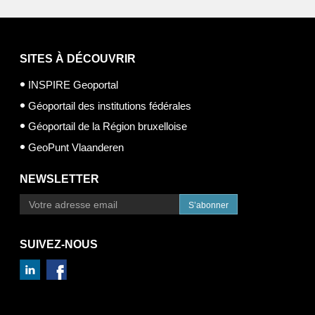
SITES À DÉCOUVRIR
INSPIRE Geoportal
Géoportail des institutions fédérales
Géoportail de la Région bruxelloise
GeoPunt Vlaanderen
NEWSLETTER
S’abonner
SUIVEZ-NOUS